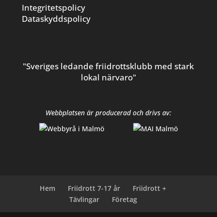
Integritetspolicy
Dataskyddspolicy
"Sveriges ledande friidrottsklubb med stark
lokal närvaro"
Webbplatsen är producerad och drivs av:
Hem
Friidrott 7-17 år
Friidrott +
Tävlingar
Företag