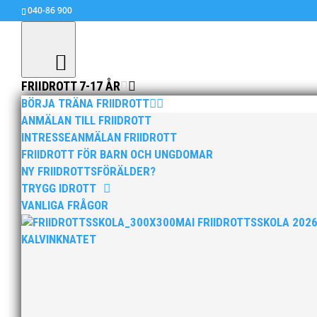
040-86 900
FRIIDROTT 7-17 ÅR
BÖRJA TRÄNA FRIIDROTT
ANMÄLAN TILL FRIIDROTT
INTRESSEANMÄLAN FRIIDROTT
FRIIDROTT FÖR BARN OCH UNGDOMAR
NY FRIIDROTTSFÖRÄLDER?
TRYGG IDROTT
VANLIGA FRÅGOR
MAI FRIIDROTTSSKOLA 202
KALVINKNATET