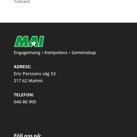
Tränare
Engagemang • Kompetens • Gemenskap
ADRESS:
Eric Perssons väg 53
217 62 Malmö
TELEFON:
040-86 900
Följ oss på: