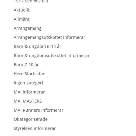
15+ / Senior / Elit
Aktuellt
Allmänt
Arrangemang
Arrangemangsutskottet informerar
Barn & ungdom 6-14 år
Barn & ungdomsutskottet informerar
Barn 7-10 år
Hero Startsidan
Ingen kategori
MAI informerar
MAI MASTERS
MAI Runners informerar
Okategoriserade
Styrelsen informerar