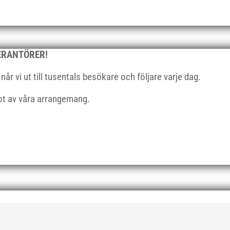
VERANTÖRER!
r vi ut till tusentals besökare och följare varje dag.
got av våra arrangemang.