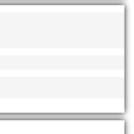
augusti 2022
juni 2022
april 2022
mars 2022
januari 2022
december 2021
november 2021
oktober 2021
september 2021
juni 2021
maj 2021
april 2021
mars 2021
februari 2021
december 2020