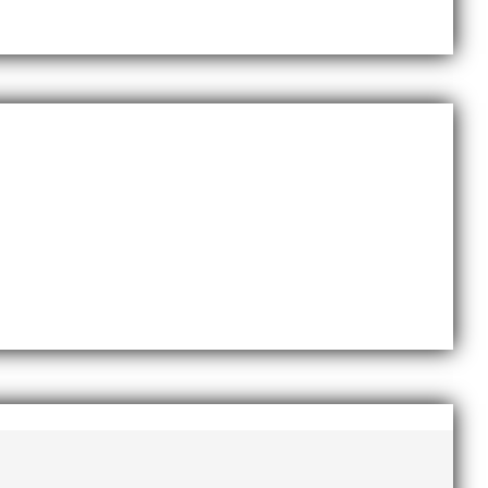
november 2020
oktober 2020
september 2020
augusti 2020
juni 2020
april 2020
mars 2020
februari 2020
januari 2020
november 2019
oktober 2019
september 2019
augusti 2019
juli 2019
juni 2019