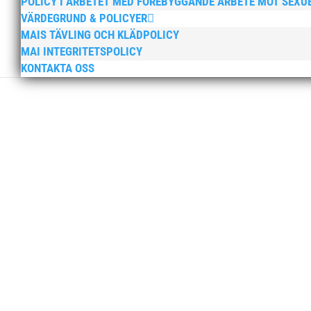
POLICY I ARBETET MED FÖREBYGGANDE ARBETE MOT SEXU
VÄRDEGRUND & POLICYER
MAIS TÄVLING OCH KLÄDPOLICY
MAI INTEGRITETSPOLICY
KONTAKTA OSS