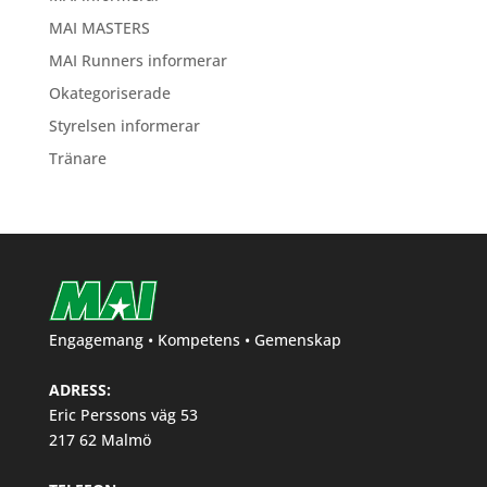
MAI MASTERS
MAI Runners informerar
Okategoriserade
Styrelsen informerar
Tränare
Engagemang • Kompetens • Gemenskap
ADRESS:
Eric Perssons väg 53
217 62 Malmö