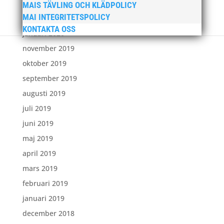
mars 2020
MAIS TÄVLING OCH KLÄDPOLICY
MAI INTEGRITETSPOLICY
februari 2020
KONTAKTA OSS
januari 2020
november 2019
oktober 2019
september 2019
augusti 2019
juli 2019
juni 2019
maj 2019
april 2019
mars 2019
februari 2019
januari 2019
december 2018