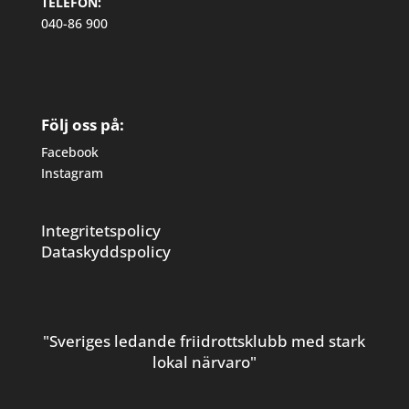
TELEFON:
040-86 900
Följ oss på:
Facebook
Instagram
Integritetspolicy
Dataskyddspolicy
"Sveriges ledande friidrottsklubb med stark
lokal närvaro"