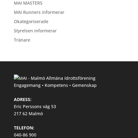
MAI MASTERS
MAI Runners informerar
Okategoriserade
Styrelsen informerar
Tränare
Engagemang • Kompetens • Gemenskap
ADRESS:
Eric Perssons väg 53
217 62 Malmö
TELEFON:
040-86 900