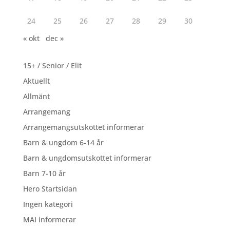
24
25
26
27
28
29
30
« okt
dec »
15+ / Senior / Elit
Aktuellt
Allmänt
Arrangemang
Arrangemangsutskottet informerar
Barn & ungdom 6-14 år
Barn & ungdomsutskottet informerar
Barn 7-10 år
Hero Startsidan
Ingen kategori
MAI informerar