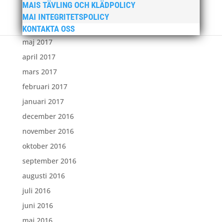
MAIS TÄVLING OCH KLÄDPOLICY
juli 2017
MAI INTEGRITETSPOLICY
juni 2017
KONTAKTA OSS
maj 2017
april 2017
mars 2017
februari 2017
januari 2017
december 2016
november 2016
oktober 2016
september 2016
augusti 2016
juli 2016
juni 2016
maj 2016