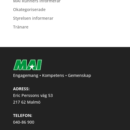
MAI Runners informerar
Okategoriserade
Styrelsen informerar
Tränare
Engagemang • Kompetens • Gemenskap
ADRESS:
Eric Perssons väg 53
217 62 Malmö
TELEFON:
040-86 900