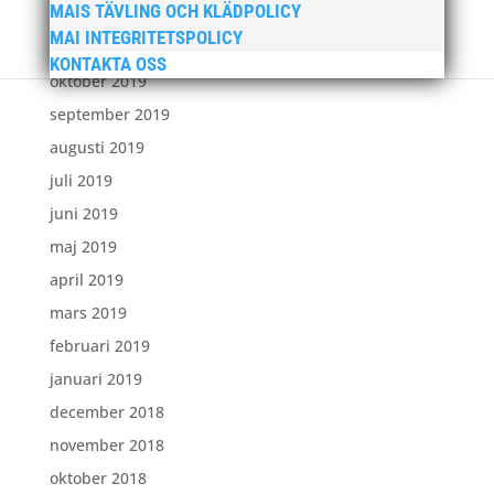
MAIS TÄVLING OCH KLÄDPOLICY
januari 2020
MAI INTEGRITETSPOLICY
november 2019
KONTAKTA OSS
oktober 2019
september 2019
augusti 2019
juli 2019
juni 2019
maj 2019
april 2019
mars 2019
februari 2019
januari 2019
december 2018
november 2018
oktober 2018