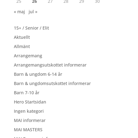
25
26
27
28
29
30
« maj
jul »
15+ / Senior / Elit
Aktuellt
Allmänt
Arrangemang
Arrangemangsutskottet informerar
Barn & ungdom 6-14 år
Barn & ungdomsutskottet informerar
Barn 7-10 år
Hero Startsidan
Ingen kategori
MAI informerar
MAI MASTERS