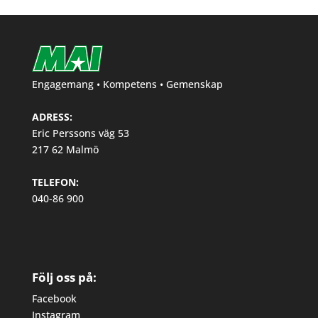
Engagemang • Kompetens • Gemenskap
ADRESS:
Eric Perssons väg 53
217 62 Malmö
TELEFON:
040-86 900
Följ oss på:
Facebook
Instagram