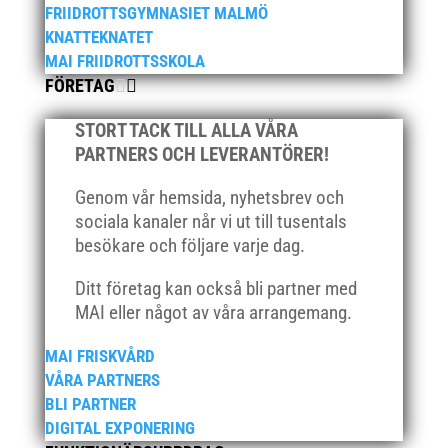
FRIIDROTTSGYMNASIET MALMÖ
KNATTEKNATET
MAI FRIIDROTTSSKOLA
FÖRETAG
STORT TACK TILL ALLA VÅRA
PARTNERS OCH LEVERANTÖRER!
Genom vår hemsida, nyhetsbrev och
sociala kanaler når vi ut till tusentals
besökare och följare varje dag.
Ditt företag kan också bli partner med
MAI eller något av våra arrangemang.
MAI FRISKVÅRD
VÅRA PARTNERS
BLI PARTNER
DIGITAL EXPONERING