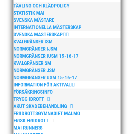
TÄVLING OCH KLÄDPOLICY
STATISTIK MAI
SVENSKA MÄSTARE
INTERNATIONELLA MÄSTERSKAP
SVENSKA MÄSTERSKAP
KVALGRÄNSER ISM
NORMGRÄNSER IJSM
NORMGRÄNSER IUSM 15-16-17
KVALGRÄNSER SM
NORMGRÄNSER JSM
NORMGRÄNSER USM 15-16-17
INFORMATION FÖR AKTIVA
FÖRSÄKRINGSINFO
TRYGG IDROTT
AKUT SKADEBEHANDLING
FRIIDROTTSGYMNASIET MALMÖ
FRISK FRIIDROTT
MAI RUNNERS