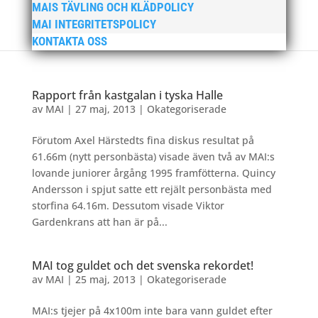
MAIS TÄVLING OCH KLÄDPOLICY
MAI INTEGRITETSPOLICY
KONTAKTA OSS
Rapport från kastgalan i tyska Halle
av
MAI
|
27 maj, 2013
|
Okategoriserade
Förutom Axel Härstedts fina diskus resultat på
61.66m (nytt personbästa) visade även två av MAI:s
lovande juniorer årgång 1995 framfötterna. Quincy
Andersson i spjut satte ett rejält personbästa med
storfina 64.16m. Dessutom visade Viktor
Gardenkrans att han är på...
MAI tog guldet och det svenska rekordet!
av
MAI
|
25 maj, 2013
|
Okategoriserade
MAI:s tjejer på 4x100m inte bara vann guldet efter