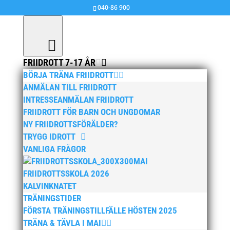
040-86 900
FRIIDROTT 7-17 ÅR
BÖRJA TRÄNA FRIIDROTT
ANMÄLAN TILL FRIIDROTT
INTRESSEANMÄLAN FRIIDROTT
FRIIDROTT FÖR BARN OCH UNGDOMAR
NY FRIIDROTTSFÖRÄLDER?
TRYGG IDROTT
VANLIGA FRÅGOR
MAI
FRIIDROTTSSKOLA 2026
KALVINKNATET
TRÄNINGSTIDER
FÖRSTA TRÄNINGSTILLFÄLLE HÖSTEN 2025
TRÄNA & TÄVLA I MAI