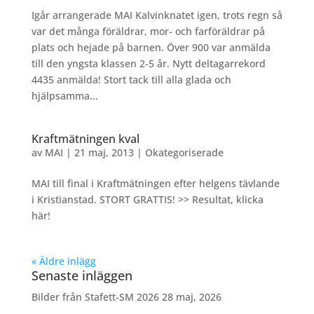
Igår arrangerade MAI Kalvinknatet igen, trots regn så
var det många föräldrar, mor- och farföräldrar på
plats och hejade på barnen. Över 900 var anmälda
till den yngsta klassen 2-5 år. Nytt deltagarrekord
4435 anmälda! Stort tack till alla glada och
hjälpsamma...
Kraftmätningen kval
av
MAI
|
21 maj, 2013
|
Okategoriserade
MAI till final i Kraftmätningen efter helgens tävlande
i Kristianstad. STORT GRATTIS! >> Resultat, klicka
här!
« Äldre inlägg
Senaste inläggen
Bilder från Stafett-SM 2026
28 maj, 2026