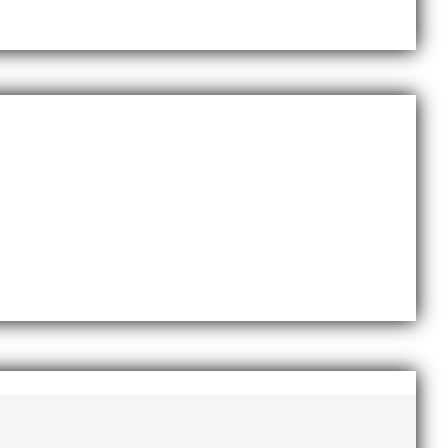
november 2020
oktober 2020
september 2020
augusti 2020
juni 2020
april 2020
mars 2020
februari 2020
januari 2020
november 2019
oktober 2019
september 2019
augusti 2019
juli 2019
juni 2019