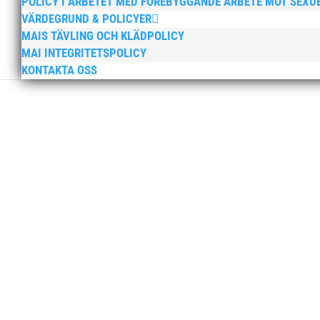
POLICY I ARBETET MED FÖREBYGGANDE ARBETE MOT SEXU
VÄRDEGRUND & POLICYER
MAIS TÄVLING OCH KLÄDPOLICY
MAI INTEGRITETSPOLICY
KONTAKTA OSS