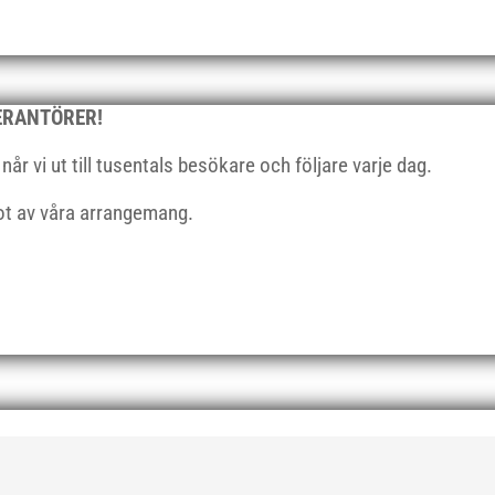
VERANTÖRER!
r vi ut till tusentals besökare och följare varje dag.
got av våra arrangemang.