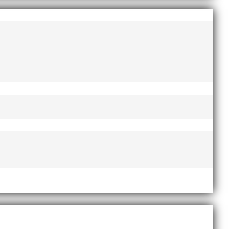
augusti 2022
juni 2022
april 2022
mars 2022
januari 2022
december 2021
november 2021
oktober 2021
september 2021
juni 2021
maj 2021
april 2021
mars 2021
februari 2021
december 2020