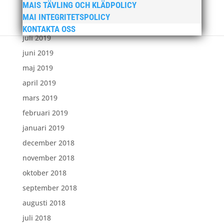
MAIS TÄVLING OCH KLÄDPOLICY
september 2019
MAI INTEGRITETSPOLICY
augusti 2019
KONTAKTA OSS
juli 2019
juni 2019
maj 2019
april 2019
mars 2019
februari 2019
januari 2019
december 2018
november 2018
oktober 2018
september 2018
augusti 2018
juli 2018