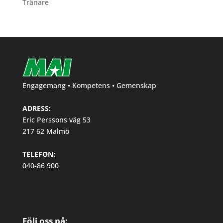
Tränare
Engagemang • Kompetens • Gemenskap
ADRESS:
Eric Perssons väg 53
217 62 Malmö
TELEFON:
040-86 900
Följ oss på: