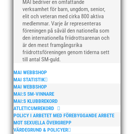
MAI bedriver en omfattande
april 2021
verksamhet för barn, ungdom, senior,
mars 2021
elit och veteran med cirka 800 aktiva
februari 2021
medlemmar. Varje år representeras
föreningen på såväl den nationella som
december 2020
den internationella friidrottsarenan och
november 2020
är den mest framgångsrika
oktober 2020
friidrottsföreningen genom tiderna sett
september 2020
till antal SM-guld.
augusti 2020
MAI WEBBSHOP
juni 2020
MAI STATISTIK
april 2020
MAI WEBBSHOP
MAI:S SM-VINNARE
mars 2020
MAI:S KLUBBREKORD
februari 2020
ATLETICUMREKORD
januari 2020
POLICY I ARBETET MED FÖREBYGGANDE ARBETE
november 2019
MOT SEXUELLA ÖVERGREPP
VÄRDEGRUND & POLICYER
oktober 2019