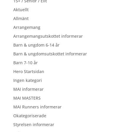
15+ / Senior / Elit
Aktuellt
Allmänt
Arrangemang
Arrangemangsutskottet informerar
Barn & ungdom 6-14 år
Barn & ungdomsutskottet informerar
Barn 7-10 år
Hero Startsidan
Ingen kategori
MAI informerar
MAI MASTERS
MAI Runners informerar
Okategoriserade
Styrelsen informerar