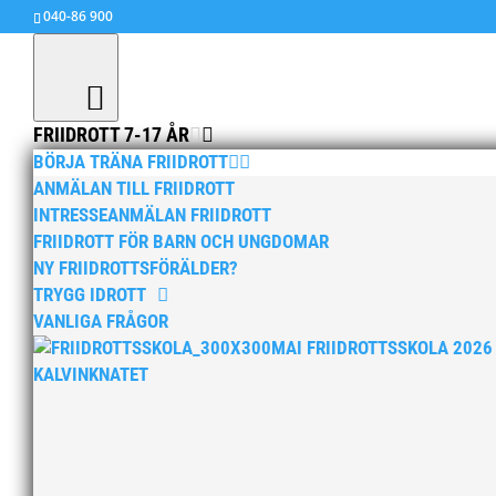
040-86 900
FRIIDROTT 7-17 ÅR
BÖRJA TRÄNA FRIIDROTT
ANMÄLAN TILL FRIIDROTT
INTRESSEANMÄLAN FRIIDROTT
FRIIDROTT FÖR BARN OCH UNGDOMAR
NY FRIIDROTTSFÖRÄLDER?
TRYGG IDROTT
VANLIGA FRÅGOR
MAI FRIIDROTTSSKOLA 2026
KALVINKNATET