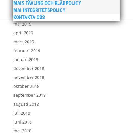
MAIS TÄVLING OCH KLÄDPOLICY
juli 2019
MAI INTEGRITETSPOLICY
juni 2019
KONTAKTA OSS
maj 2019
april 2019
mars 2019
februari 2019
januari 2019
december 2018
november 2018
oktober 2018
september 2018
augusti 2018
juli 2018
juni 2018
maj 2018