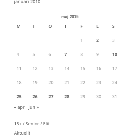
januari 2010
maj 2015
M
T
O
T
F
L
S
1
2
3
4
5
6
7
8
9
10
11
12
13
14
15
16
17
18
19
20
21
22
23
24
25
26
27
28
29
30
31
« apr
jun »
15+ / Senior / Elit
Aktuellt