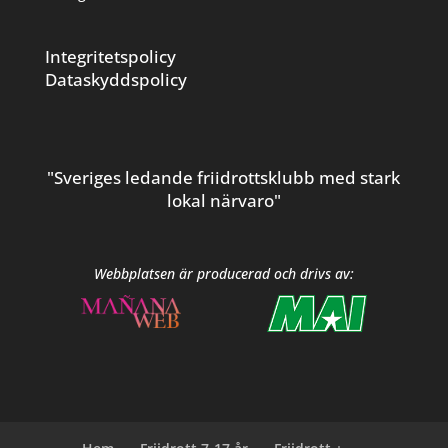
Integritetspolicy
Dataskyddspolicy
"Sveriges ledande friidrottsklubb med stark
lokal närvaro"
Webbplatsen är producerad och drivs av: