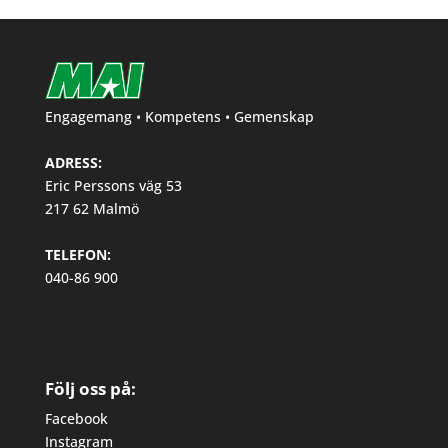
Engagemang • Kompetens • Gemenskap
ADRESS:
Eric Perssons väg 53
217 62 Malmö
TELEFON:
040-86 900
Följ oss på:
Facebook
Instagram