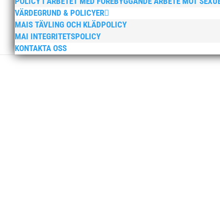
POLICY I ARBETET MED FÖREBYGGANDE ARBETE MOT SEXU
VÄRDEGRUND & POLICYER
MAIS TÄVLING OCH KLÄDPOLICY
MAI INTEGRITETSPOLICY
KONTAKTA OSS