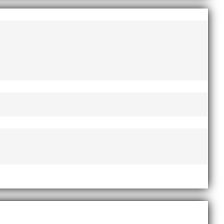
augusti 2022
juni 2022
april 2022
mars 2022
januari 2022
december 2021
november 2021
oktober 2021
september 2021
juni 2021
maj 2021
april 2021
mars 2021
februari 2021
december 2020