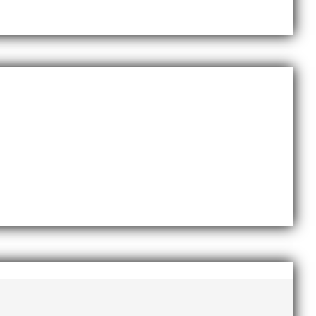
november 2020
oktober 2020
september 2020
augusti 2020
juni 2020
april 2020
mars 2020
februari 2020
januari 2020
november 2019
oktober 2019
september 2019
augusti 2019
juli 2019
juni 2019