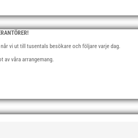
VERANTÖRER!
r vi ut till tusentals besökare och följare varje dag.
got av våra arrangemang.