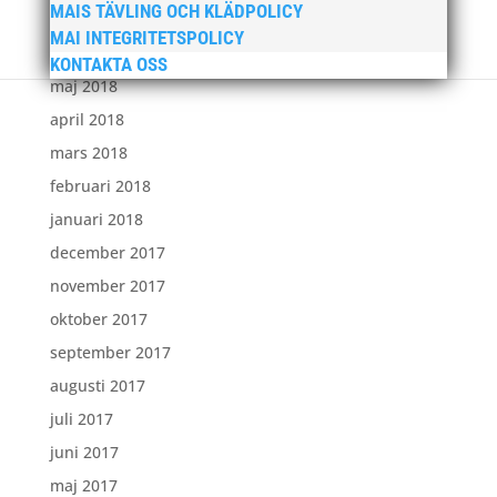
MAIS TÄVLING OCH KLÄDPOLICY
juli 2018
MAI INTEGRITETSPOLICY
juni 2018
KONTAKTA OSS
maj 2018
april 2018
mars 2018
februari 2018
januari 2018
december 2017
november 2017
oktober 2017
september 2017
augusti 2017
juli 2017
juni 2017
maj 2017