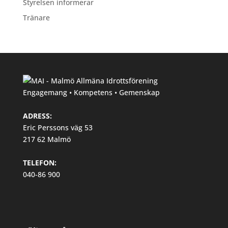
Styrelsen informerar
Tränare
Engagemang • Kompetens • Gemenskap
ADRESS:
Eric Perssons väg 53
217 62 Malmö
TELEFON:
040-86 900