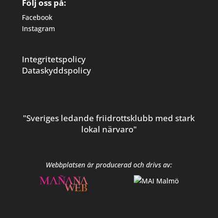
Följ oss på:
Facebook
Instagram
Integritetspolicy
Dataskyddspolicy
"Sveriges ledande friidrottsklubb med stark
lokal närvaro"
Webbplatsen är producerad och drivs av: