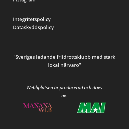
Integritetspolicy
Dataskyddspolicy
"Sveriges ledande friidrottsklubb med stark
lokal närvaro"
Webbplatsen är producerad och drivs
av: