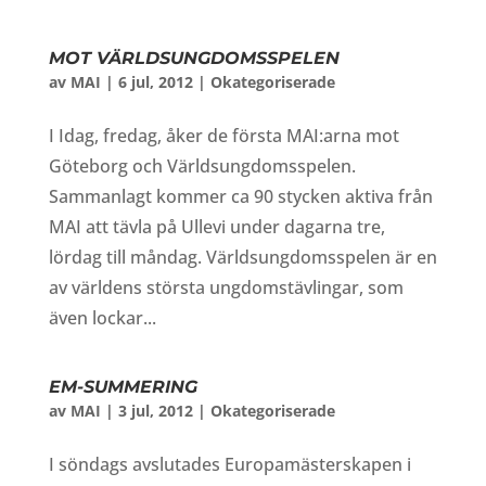
MOT VÄRLDSUNGDOMSSPELEN
av
MAI
|
6 jul, 2012
|
Okategoriserade
I Idag, fredag, åker de första MAI:arna mot
Göteborg och Världsungdomsspelen.
Sammanlagt kommer ca 90 stycken aktiva från
MAI att tävla på Ullevi under dagarna tre,
lördag till måndag. Världsungdomsspelen är en
av världens största ungdomstävlingar, som
även lockar...
EM-SUMMERING
av
MAI
|
3 jul, 2012
|
Okategoriserade
I söndags avslutades Europamästerskapen i