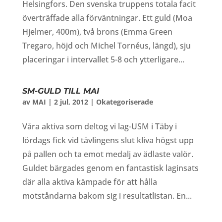
Helsingfors. Den svenska truppens totala facit
överträffade alla förväntningar. Ett guld (Moa
Hjelmer, 400m), två brons (Emma Green
Tregaro, höjd och Michel Tornéus, längd), sju
placeringar i intervallet 5-8 och ytterligare...
SM-GULD TILL MAI
av
MAI
|
2 jul, 2012
|
Okategoriserade
Våra aktiva som deltog vi lag-USM i Täby i
lördags fick vid tävlingens slut kliva högst upp
på pallen och ta emot medalj av ädlaste valör.
Guldet bärgades genom en fantastisk laginsats
där alla aktiva kämpade för att hålla
motståndarna bakom sig i resultatlistan. En...