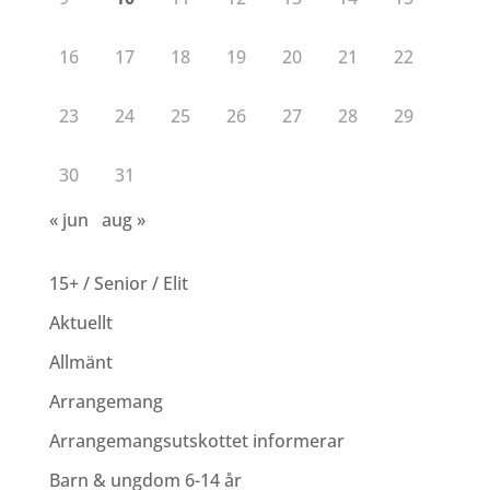
16
17
18
19
20
21
22
23
24
25
26
27
28
29
30
31
« jun
aug »
15+ / Senior / Elit
Aktuellt
Allmänt
Arrangemang
Arrangemangsutskottet informerar
Barn & ungdom 6-14 år