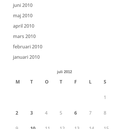
juni 2010
maj 2010
april 2010
mars 2010
februari 2010
januari 2010
juli 2012
M
T
O
T
F
L
S
1
2
3
4
5
6
7
8
9
10
11
12
13
14
15