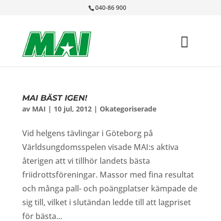
040-86 900
MAI BÄST IGEN!
av
MAI
|
10 jul, 2012
|
Okategoriserade
Vid helgens tävlingar i Göteborg på
Världsungdomsspelen visade MAI:s aktiva
återigen att vi tillhör landets bästa
friidrottsföreningar. Massor med fina resultat
och många pall- och poängplatser kämpade de
sig till, vilket i slutändan ledde till att lagpriset
för bästa...