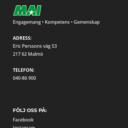
Engagemang • Kompetens • Gemenskap
ADRESS:
Eric Perssons väg 53
217 62 Malmö
TELEFON:
040-86 900
FÖLJ OSS PÅ:
Facebook
Instagram