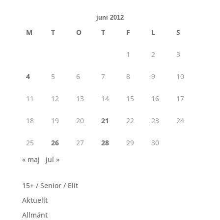
juni 2012
M
T
O
T
F
L
S
1
2
3
4
5
6
7
8
9
10
11
12
13
14
15
16
17
18
19
20
21
22
23
24
25
26
27
28
29
30
« maj
jul »
15+ / Senior / Elit
Aktuellt
Allmänt