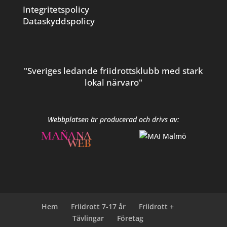
Integritetspolicy
Dataskyddspolicy
"Sveriges ledande friidrottsklubb med stark
lokal närvaro"
Webbplatsen är producerad och drivs av:
Hem
Friidrott 7-17 år
Friidrott +
Tävlingar
Företag