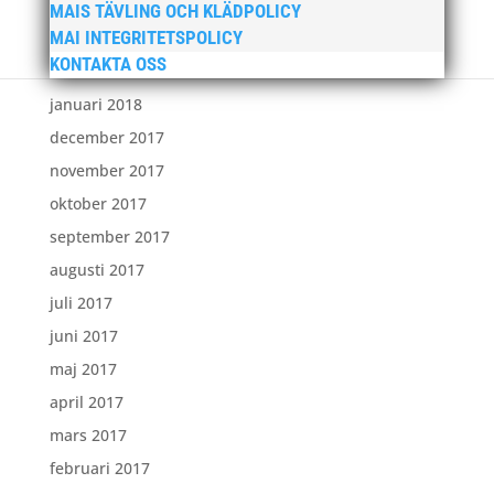
april 2018
MAIS TÄVLING OCH KLÄDPOLICY
MAI INTEGRITETSPOLICY
mars 2018
KONTAKTA OSS
februari 2018
januari 2018
december 2017
november 2017
oktober 2017
september 2017
augusti 2017
juli 2017
juni 2017
maj 2017
april 2017
mars 2017
februari 2017