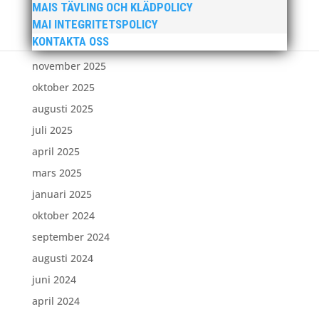
april 2026
MAIS TÄVLING OCH KLÄDPOLICY
januari 2026
MAI INTEGRITETSPOLICY
KONTAKTA OSS
december 2025
november 2025
oktober 2025
augusti 2025
juli 2025
april 2025
mars 2025
januari 2025
oktober 2024
september 2024
augusti 2024
juni 2024
april 2024