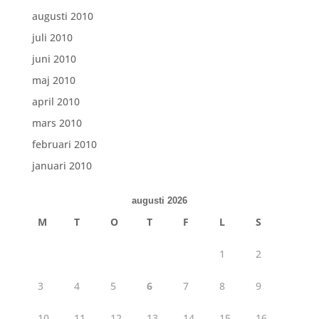
augusti 2010
juli 2010
juni 2010
maj 2010
april 2010
mars 2010
februari 2010
januari 2010
augusti 2026
M
T
O
T
F
L
S
1
2
3
4
5
6
7
8
9
10
11
12
13
14
15
16