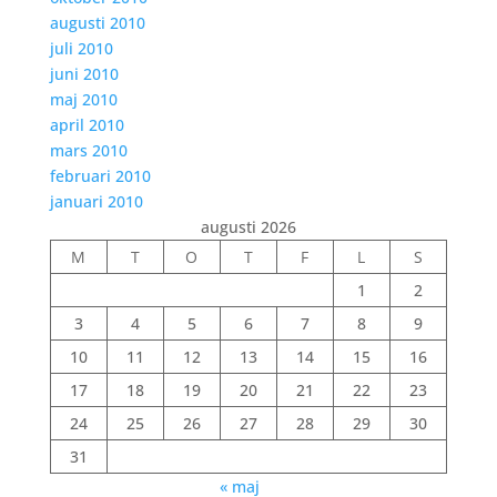
augusti 2010
juli 2010
juni 2010
maj 2010
april 2010
mars 2010
februari 2010
januari 2010
augusti 2026
M
T
O
T
F
L
S
1
2
3
4
5
6
7
8
9
10
11
12
13
14
15
16
17
18
19
20
21
22
23
24
25
26
27
28
29
30
31
« maj