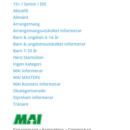
15+ / Senior / Elit
Aktuellt
Allmänt
Arrangemang
Arrangemangsutskottet informerar
Barn & ungdom 6-14 år
Barn & ungdomsutskottet informerar
Barn 7-10 år
Hero Startsidan
Ingen kategori
MAI informerar
MAI MASTERS
MAI Runners informerar
Okategoriserade
Styrelsen informerar
Tränare
Engagemang • Kompetens • Gemenskap