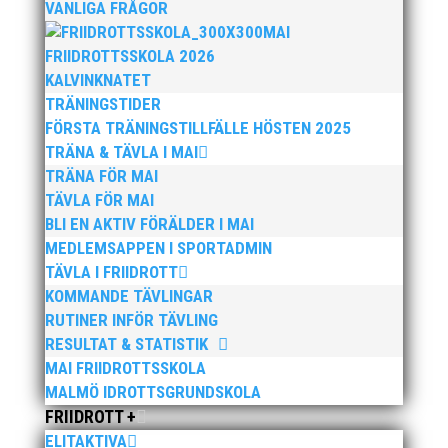
VANLIGA FRÅGOR
MAI
FRIIDROTTSSKOLA 2026
KALVINKNATET
TRÄNINGSTIDER
FÖRSTA TRÄNINGSTILLFÄLLE HÖSTEN 2025
TRÄNA & TÄVLA I MAI
TRÄNA FÖR MAI
TÄVLA FÖR MAI
BLI EN AKTIV FÖRÄLDER I MAI
MEDLEMSAPPEN I SPORTADMIN
TÄVLA I FRIIDROTT
KOMMANDE TÄVLINGAR
RUTINER INFÖR TÄVLING
RESULTAT & STATISTIK
MAI FRIIDROTTSSKOLA
MALMÖ IDROTTSGRUNDSKOLA
FRIIDROTT +
ELITAKTIVA