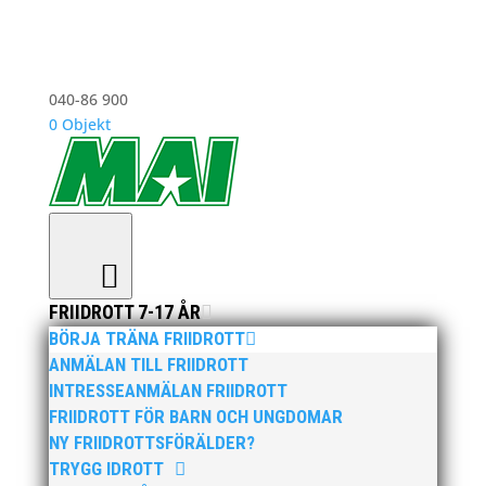
040-86 900
0 Objekt
FRIIDROTT 7-17 ÅR
BÖRJA TRÄNA FRIIDROTT
ANMÄLAN TILL FRIIDROTT
INTRESSEANMÄLAN FRIIDROTT
FRIIDROTT FÖR BARN OCH UNGDOMAR
NY FRIIDROTTSFÖRÄLDER?
TRYGG IDROTT