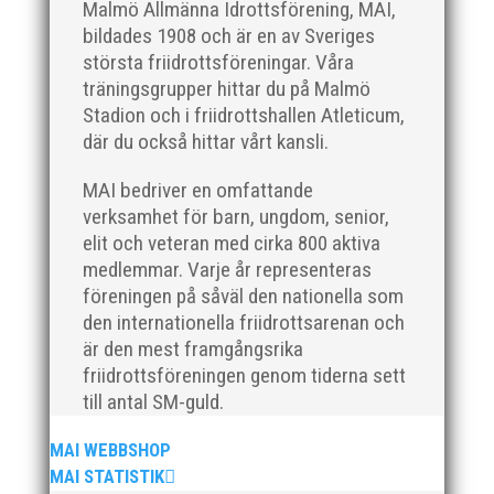
Malmö Allmänna Idrottsförening, MAI,
bildades 1908 och är en av Sveriges
största friidrottsföreningar. Våra
träningsgrupper hittar du på Malmö
Stadion och i friidrottshallen Atleticum,
där du också hittar vårt kansli.
MAI bedriver en omfattande
verksamhet för barn, ungdom, senior,
elit och veteran med cirka 800 aktiva
medlemmar. Varje år representeras
föreningen på såväl den nationella som
den internationella friidrottsarenan och
är den mest framgångsrika
friidrottsföreningen genom tiderna sett
till antal SM-guld.
MAI WEBBSHOP
MAI STATISTIK