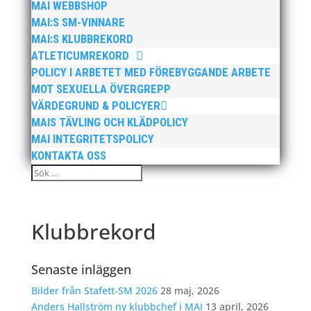
MAI WEBBSHOP
MAI:S SM-VINNARE
MAI:S KLUBBREKORD
ATLETICUMREKORD
POLICY I ARBETET MED FÖREBYGGANDE ARBETE
MOT SEXUELLA ÖVERGREPP
VÄRDEGRUND & POLICYER
MAIS TÄVLING OCH KLÄDPOLICY
MAI INTEGRITETSPOLICY
KONTAKTA OSS
Klubbrekord
Senaste inläggen
Bilder från Stafett-SM 2026
28 maj, 2026
Anders Hallström ny klubbchef i MAI
13 april, 2026