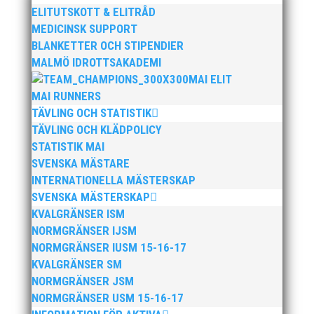
ELITUTSKOTT & ELITRÅD
MEDICINSK SUPPORT
BLANKETTER OCH STIPENDIER
MALMÖ IDROTTSAKADEMI
MAI ELIT
MAI RUNNERS
TÄVLING OCH STATISTIK
TÄVLING OCH KLÄDPOLICY
STATISTIK MAI
SVENSKA MÄSTARE
INTERNATIONELLA MÄSTERSKAP
SVENSKA MÄSTERSKAP
KVALGRÄNSER ISM
NORMGRÄNSER IJSM
NORMGRÄNSER IUSM 15-16-17
KVALGRÄNSER SM
NORMGRÄNSER JSM
NORMGRÄNSER USM 15-16-17