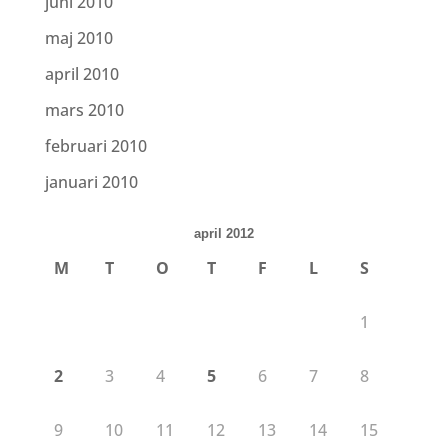
juni 2010
maj 2010
april 2010
mars 2010
februari 2010
januari 2010
april 2012
M
T
O
T
F
L
S
1
2
3
4
5
6
7
8
9
10
11
12
13
14
15