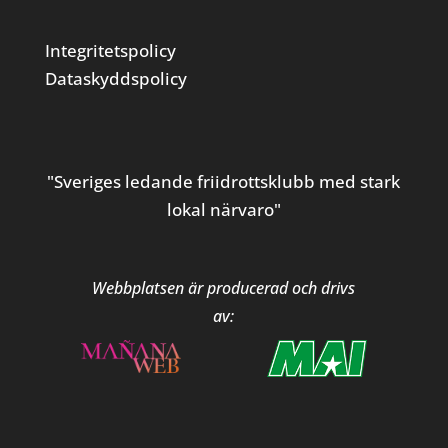
Integritetspolicy
Dataskyddspolicy
"Sveriges ledande friidrottsklubb med stark
lokal närvaro"
Webbplatsen är producerad och drivs
av: