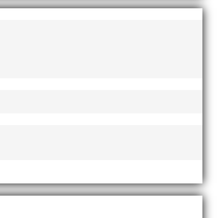
augusti 2022
juni 2022
april 2022
mars 2022
januari 2022
december 2021
november 2021
oktober 2021
september 2021
juni 2021
maj 2021
april 2021
mars 2021
februari 2021
december 2020