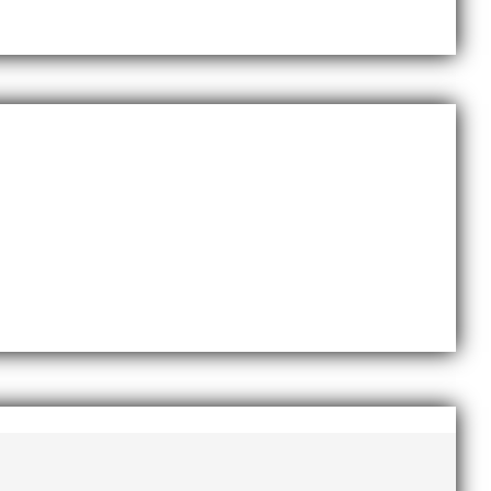
november 2020
oktober 2020
september 2020
augusti 2020
juni 2020
april 2020
mars 2020
februari 2020
januari 2020
november 2019
oktober 2019
september 2019
augusti 2019
juli 2019
juni 2019