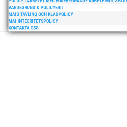
POLICY I ARBETET MED FÖREBYGGANDE ARBETE MOT SEXU
VÄRDEGRUND & POLICYER
MAIS TÄVLING OCH KLÄDPOLICY
MAI INTEGRITETSPOLICY
KONTAKTA OSS