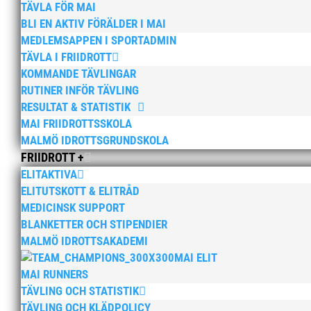
TÄVLA FÖR MAI
BLI EN AKTIV FÖRÄLDER I MAI
MEDLEMSAPPEN I SPORTADMIN
TÄVLA I FRIIDROTT
KOMMANDE TÄVLINGAR
RUTINER INFÖR TÄVLING
RESULTAT & STATISTIK
MAI FRIIDROTTSSKOLA
MALMÖ IDROTTSGRUNDSKOLA
FRIIDROTT +
ELITAKTIVA
ELITUTSKOTT & ELITRÅD
MEDICINSK SUPPORT
BLANKETTER OCH STIPENDIER
MALMÖ IDROTTSAKADEMI
MAI ELIT
MAI RUNNERS
TÄVLING OCH STATISTIK
TÄVLING OCH KLÄDPOLICY