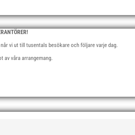
VERANTÖRER!
r vi ut till tusentals besökare och följare varje dag.
got av våra arrangemang.