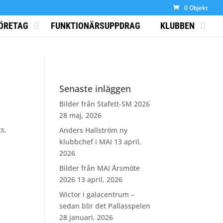
0 Objekt
ÖRETAG
FUNKTIONÄRSUPPDRAG
KLUBBEN
Senaste inläggen
Bilder från Stafett-SM 2026
28 maj, 2026
ts,
Anders Hallström ny
klubbchef i MAI
13 april,
2026
Bilder från MAI Årsmöte
2026
13 april, 2026
Wictor i galacentrum –
sedan blir det Pallasspelen
28 januari, 2026