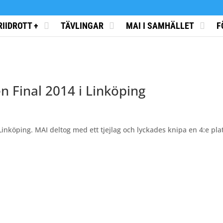
RIIDROTT +
TÄVLINGAR
MAI I SAMHÄLLET
F
n Final 2014 i Linköping
Linköping. MAI deltog med ett tjejlag och lyckades knipa en 4:e pla