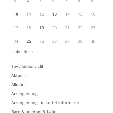
3
4
5
6
7
8
9
10
11
12
13
14
15
16
17
18
19
20
21
22
23
24
25
26
27
28
29
30
« okt
dec »
15+ / Senior / Elit
Aktuellt
Allmänt
Arrangemang
Arrangemangsutskottet informerar
Barn & ungdom 6-14 år