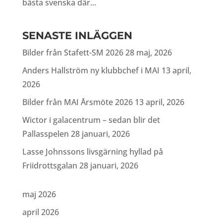
bästa svenska där...
SENASTE INLÄGGEN
Bilder från Stafett-SM 2026
28 maj, 2026
Anders Hallström ny klubbchef i MAI
13 april,
2026
Bilder från MAI Årsmöte 2026
13 april, 2026
Wictor i galacentrum – sedan blir det
Pallasspelen
28 januari, 2026
Lasse Johnssons livsgärning hyllad på
Friidrottsgalan
28 januari, 2026
maj 2026
april 2026