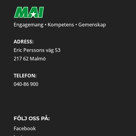
Engagemang • Kompetens • Gemenskap
ADRESS:
Eric Perssons väg 53
217 62 Malmö
TELEFON:
040-86 900
FÖLJ OSS PÅ:
Facebook