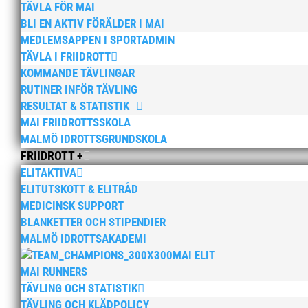
TÄVLA FÖR MAI
BLI EN AKTIV FÖRÄLDER I MAI
MEDLEMSAPPEN I SPORTADMIN
TÄVLA I FRIIDROTT
KOMMANDE TÄVLINGAR
RUTINER INFÖR TÄVLING
RESULTAT & STATISTIK
MAI FRIIDROTTSSKOLA
MALMÖ IDROTTSGRUNDSKOLA
FRIIDROTT +
ELITAKTIVA
ELITUTSKOTT & ELITRÅD
MEDICINSK SUPPORT
BLANKETTER OCH STIPENDIER
MALMÖ IDROTTSAKADEMI
MAI ELIT
MAI RUNNERS
TÄVLING OCH STATISTIK
TÄVLING OCH KLÄDPOLICY