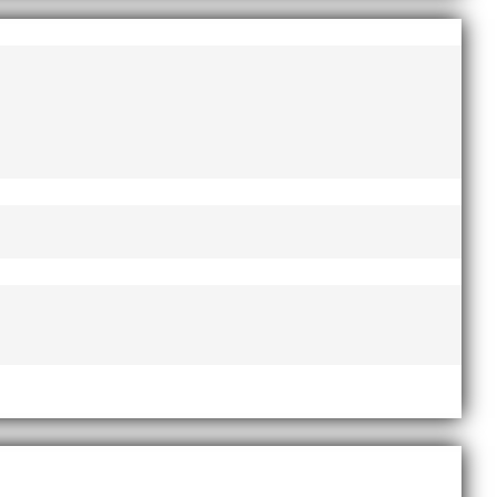
augusti 2022
juni 2022
april 2022
mars 2022
januari 2022
december 2021
november 2021
oktober 2021
september 2021
juni 2021
maj 2021
april 2021
mars 2021
februari 2021
december 2020