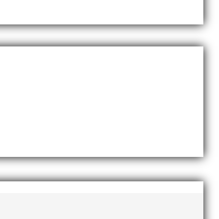
november 2020
oktober 2020
september 2020
augusti 2020
juni 2020
april 2020
mars 2020
februari 2020
januari 2020
november 2019
oktober 2019
september 2019
augusti 2019
juli 2019
juni 2019