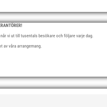
VERANTÖRER!
r vi ut till tusentals besökare och följare varje dag.
got av våra arrangemang.