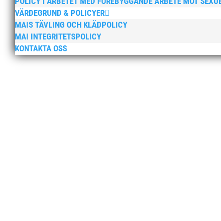
POLICY I ARBETET MED FÖREBYGGANDE ARBETE MOT SEXU
VÄRDEGRUND & POLICYER
MAIS TÄVLING OCH KLÄDPOLICY
MAI INTEGRITETSPOLICY
KONTAKTA OSS