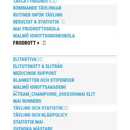
TÄVLA I FRIIDROTT
KOMMANDE TÄVLINGAR
RUTINER INFÖR TÄVLING
RESULTAT & STATISTIK
MAI FRIIDROTTSSKOLA
MALMÖ IDROTTSGRUNDSKOLA
FRIIDROTT +
ELITAKTIVA
ELITUTSKOTT & ELITRÅD
MEDICINSK SUPPORT
BLANKETTER OCH STIPENDIER
MALMÖ IDROTTSAKADEMI
MAI ELIT
MAI RUNNERS
TÄVLING OCH STATISTIK
TÄVLING OCH KLÄDPOLICY
STATISTIK MAI
SVENSKA MÄSTARE