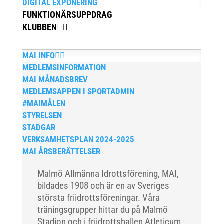
DIGITAL EXPONERING
FUNKTIONÄRSUPPDRAG
KLUBBEN
MAI INFO
MEDLEMSINFORMATION
MAI MÅNADSBREV
MEDLEMSAPPEN I SPORTADMIN
#MAIMÅLEN
STYRELSEN
STADGAR
VERKSAMHETSPLAN 2024-2025
MAI ÅRSBERÄTTELSER
Malmö Allmänna Idrottsförening, MAI,
bildades 1908 och är en av Sveriges
största friidrottsföreningar. Våra
träningsgrupper hittar du på Malmö
Stadion och i friidrottshallen Atleticum,