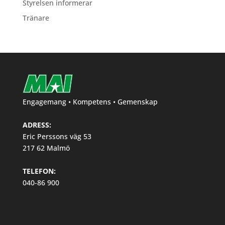
Styrelsen informerar
Tränare
Engagemang • Kompetens • Gemenskap
ADRESS:
Eric Perssons väg 53
217 62 Malmö
TELEFON:
040-86 900