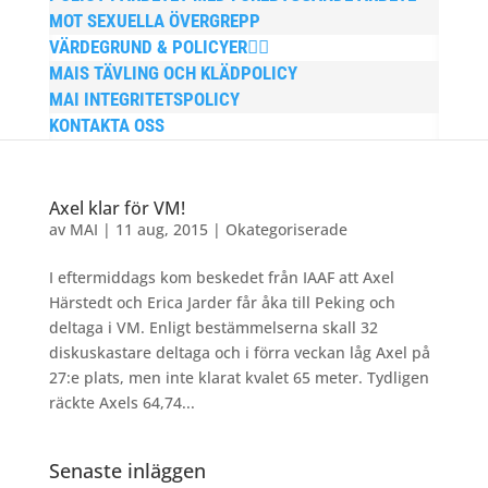
MOT SEXUELLA ÖVERGREPP
VÄRDEGRUND & POLICYER
MAIS TÄVLING OCH KLÄDPOLICY
MAI INTEGRITETSPOLICY
KONTAKTA OSS
Axel klar för VM!
av
MAI
|
11 aug, 2015
|
Okategoriserade
I eftermiddags kom beskedet från IAAF att Axel
Härstedt och Erica Jarder får åka till Peking och
deltaga i VM. Enligt bestämmelserna skall 32
diskuskastare deltaga och i förra veckan låg Axel på
27:e plats, men inte klarat kvalet 65 meter. Tydligen
räckte Axels 64,74...
Senaste inläggen