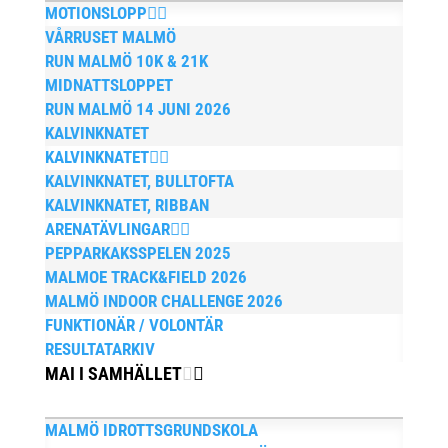
MOTIONSLOPP
VÅRRUSET MALMÖ
RUN MALMÖ 10K & 21K
MIDNATTSLOPPET
RUN MALMÖ 14 JUNI 2026
KALVINKNATET
KALVINKNATET
KALVINKNATET, BULLTOFTA
KALVINKNATET, RIBBAN
ARENATÄVLINGAR
PEPPARKAKSSPELEN 2025
MALMOE TRACK&FIELD 2026
MALMÖ INDOOR CHALLENGE 2026
FUNKTIONÄR / VOLONTÄR
RESULTATARKIV
MAI I SAMHÄLLET
MALMÖ IDROTTSGRUNDSKOLA