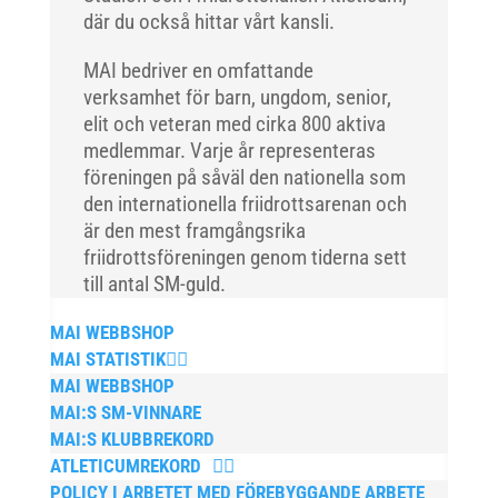
där du också hittar vårt kansli.
MAI bedriver en omfattande
verksamhet för barn, ungdom, senior,
elit och veteran med cirka 800 aktiva
medlemmar. Varje år representeras
föreningen på såväl den nationella som
den internationella friidrottsarenan och
är den mest framgångsrika
friidrottsföreningen genom tiderna sett
till antal SM-guld.
MAI WEBBSHOP
MAI STATISTIK
MAI WEBBSHOP
MAI:S SM-VINNARE
MAI:S KLUBBREKORD
ATLETICUMREKORD
POLICY I ARBETET MED FÖREBYGGANDE ARBETE