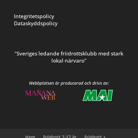
Integritetspolicy
Dataskyddspolicy
"Sveriges ledande friidrottsklubb med stark
lokal närvaro"
Webbplatsen är producerad och drivs av:
Hem
Friidrott 7-17 år
Friidrott +