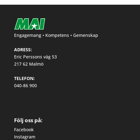
Engagemang • Kompetens • Gemenskap
ADRESS:
Eric Perssons väg 53
217 62 Malmö
TELEFON:
040-86 900
Följ oss på:
Facebook
Instagram