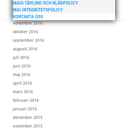
MAIS TÄVLING OCH KLÄDPOLICY
januari 2017
MAI INTEGRITETSPOLICY
december 2016
KONTAKTA OSS
november 2016
oktober 2016
september 2016
augusti 2016
juli 2016
juni 2016
maj 2016
april 2016
mars 2016
februari 2016
januari 2016
december 2015
november 2015