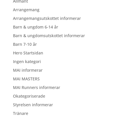
Allmänt
Arrangemang
Arrangemangsutskottet informerar
Barn & ungdom 6-14 år
Barn & ungdomsutskottet informerar
Barn 7-10 år
Hero Startsidan
Ingen kategori
MAI informerar
MAI MASTERS
MAI Runners informerar
Okategoriserade
Styrelsen informerar
Tränare