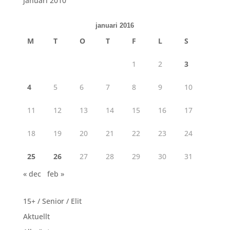
januari 2010
januari 2016
M
T
O
T
F
L
S
1
2
3
4
5
6
7
8
9
10
11
12
13
14
15
16
17
18
19
20
21
22
23
24
25
26
27
28
29
30
31
« dec
feb »
15+ / Senior / Elit
Aktuellt