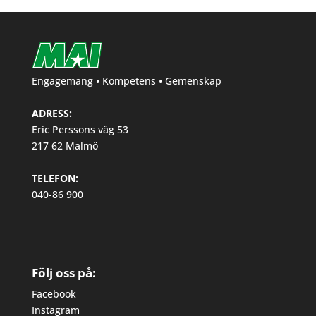
Engagemang • Kompetens • Gemenskap
ADRESS:
Eric Perssons väg 53
217 62 Malmö
TELEFON:
040-86 900
Följ oss på:
Facebook
Instagram