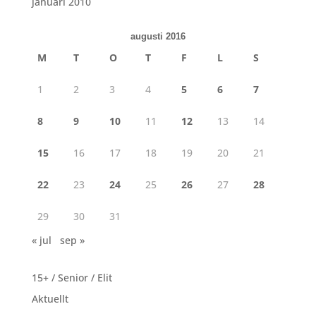
januari 2010
augusti 2016
M
T
O
T
F
L
S
1
2
3
4
5
6
7
8
9
10
11
12
13
14
15
16
17
18
19
20
21
22
23
24
25
26
27
28
29
30
31
« jul
sep »
15+ / Senior / Elit
Aktuellt