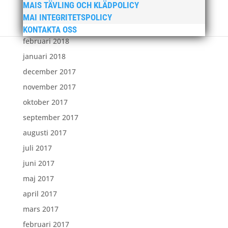
MAIS TÄVLING OCH KLÄDPOLICY
april 2018
MAI INTEGRITETSPOLICY
mars 2018
KONTAKTA OSS
februari 2018
januari 2018
december 2017
november 2017
oktober 2017
september 2017
augusti 2017
juli 2017
juni 2017
maj 2017
april 2017
mars 2017
februari 2017