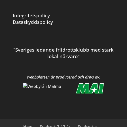
Integritetspolicy
Dataskyddspolicy
"Sveriges ledande friidrottsklubb med stark
lokal närvaro"
Webbplatsen är producerad och drivs av:
Hem
Friidrott 7-17 år
Friidrott +