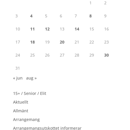
1
2
3
4
5
6
7
8
9
10
11
12
13
14
15
16
17
18
19
20
21
22
23
24
25
26
27
28
29
30
31
« jun
aug »
15+ / Senior / Elit
Aktuellt
Allmänt
Arrangemang
Arrangemangsutskottet informerar