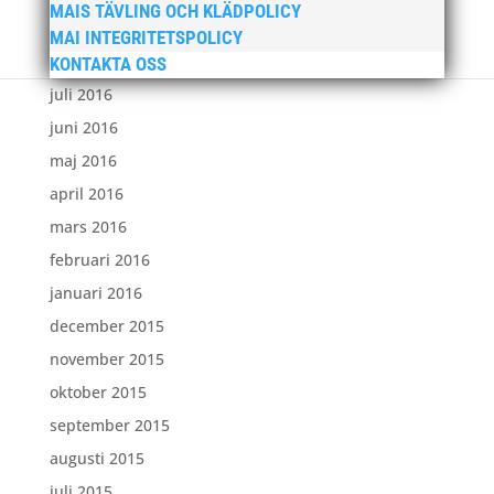
MAIS TÄVLING OCH KLÄDPOLICY
september 2016
MAI INTEGRITETSPOLICY
augusti 2016
KONTAKTA OSS
juli 2016
juni 2016
maj 2016
april 2016
mars 2016
februari 2016
januari 2016
december 2015
november 2015
oktober 2015
september 2015
augusti 2015
juli 2015