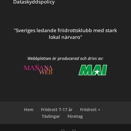
Dataskyddspolicy
"Sveriges ledande friidrottsklubb med stark
lokal närvaro"
Webbplatsen är producerad och drivs av:
Hem
Friidrott 7-17 år
Friidrott +
Tävlingar
Företag