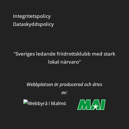
Integritetspolicy
Dataskyddspolicy
"Sveriges ledande friidrottsklubb med stark
lokal närvaro"
Webbplatsen är producerad och drivs
av: