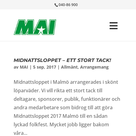
040-86 900
MIDNATTSLOPPET – ETT STORT TACK!
av
MAI
|
5 sep, 2017
|
Allmänt
,
Arrangemang
Midnattsloppet i Malmö arrangerades i skönt
löparväder. Vi vill rikta ett stort tack till
deltagare, sponsorer, publik, funktionärer och
andra medarbetare som bidrog till att göra
Midnattsloppet 2017 Malmö till en sådan
lyckad folkfest. Mycket jobb ligger bakom
våra...