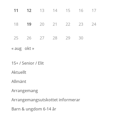
11
12
13
14
15
16
17
18
19
20
21
22
23
24
25
26
27
28
29
30
« aug
okt »
15+ / Senior / Elit
Aktuellt
Allmänt
Arrangemang
Arrangemangsutskottet informerar
Barn & ungdom 6-14 år