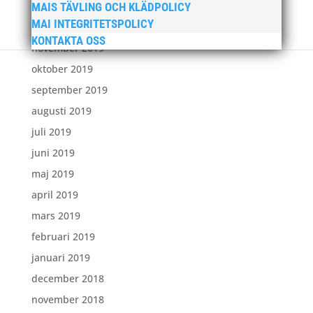
februari 2020
MAIS TÄVLING OCH KLÄDPOLICY
MAI INTEGRITETSPOLICY
januari 2020
KONTAKTA OSS
november 2019
oktober 2019
september 2019
augusti 2019
juli 2019
juni 2019
maj 2019
april 2019
mars 2019
februari 2019
januari 2019
december 2018
november 2018