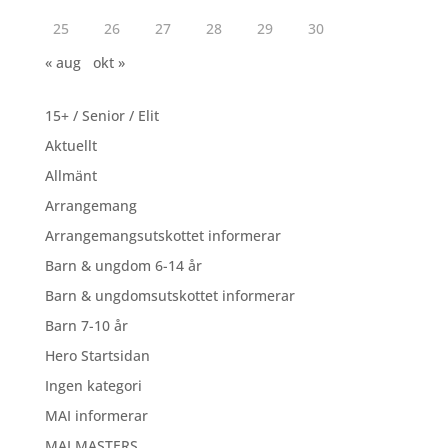
25
26
27
28
29
30
« aug
okt »
15+ / Senior / Elit
Aktuellt
Allmänt
Arrangemang
Arrangemangsutskottet informerar
Barn & ungdom 6-14 år
Barn & ungdomsutskottet informerar
Barn 7-10 år
Hero Startsidan
Ingen kategori
MAI informerar
MAI MASTERS