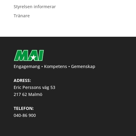
Styrelsen informerar
Tränare
Engagemang • Kompetens • Gemenskap
ADRESS:
Eric Perssons väg 53
217 62 Malmö
TELEFON:
040-86 900