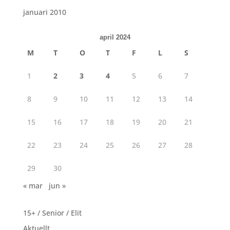
januari 2010
april 2024
M
T
O
T
F
L
S
1
2
3
4
5
6
7
8
9
10
11
12
13
14
15
16
17
18
19
20
21
22
23
24
25
26
27
28
29
30
« mar
jun »
15+ / Senior / Elit
Aktuellt