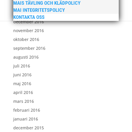
MAIS TÄVLING OCH KLÄDPOLICY
februari 2017
MAI INTEGRITETSPOLICY
januari 2017
KONTAKTA OSS
december 2016
november 2016
oktober 2016
september 2016
augusti 2016
juli 2016
juni 2016
maj 2016
april 2016
mars 2016
februari 2016
januari 2016
december 2015