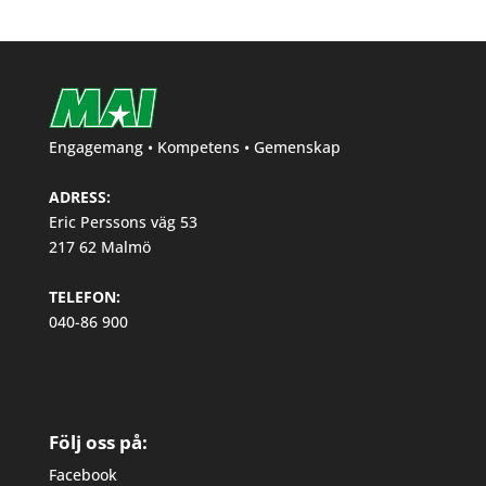
Engagemang • Kompetens • Gemenskap
ADRESS:
Eric Perssons väg 53
217 62 Malmö
TELEFON:
040-86 900
Följ oss på:
Facebook