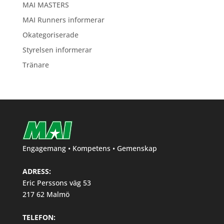
MAI MASTERS
MAI Runners informerar
Okategoriserade
Styrelsen informerar
Tränare
Engagemang • Kompetens • Gemenskap
ADRESS:
Eric Perssons väg 53
217 62 Malmö
TELEFON: