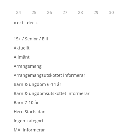
24
25
26
27
28
29
30
« okt
dec »
15+ / Senior / Elit
Aktuellt
Allmänt
Arrangemang
Arrangemangsutskottet informerar
Barn & ungdom 6-14 år
Barn & ungdomsutskottet informerar
Barn 7-10 år
Hero Startsidan
Ingen kategori
MAI informerar