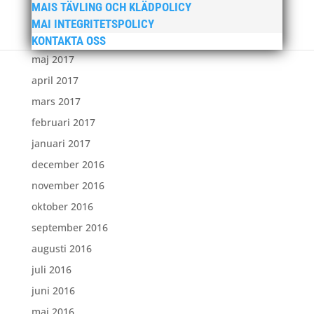
MAIS TÄVLING OCH KLÄDPOLICY
juli 2017
MAI INTEGRITETSPOLICY
juni 2017
KONTAKTA OSS
maj 2017
april 2017
mars 2017
februari 2017
januari 2017
december 2016
november 2016
oktober 2016
september 2016
augusti 2016
juli 2016
juni 2016
maj 2016