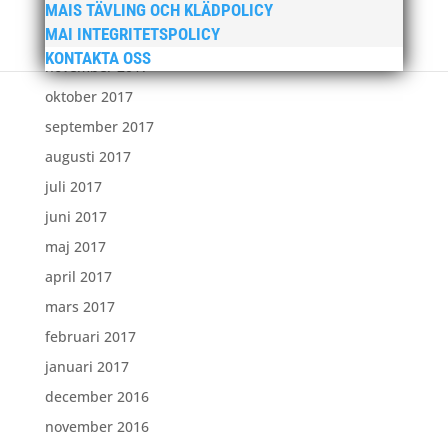
januari 2018
MAIS TÄVLING OCH KLÄDPOLICY
MAI INTEGRITETSPOLICY
december 2017
KONTAKTA OSS
november 2017
oktober 2017
september 2017
augusti 2017
juli 2017
juni 2017
maj 2017
april 2017
mars 2017
februari 2017
januari 2017
december 2016
november 2016