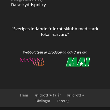
Dataskyddspolicy
"Sveriges ledande friidrottsklubb med stark
lokal närvaro"
Webbplatsen är producerad och drivs av:
Hem
Friidrott 7-17 år
Friidrott +
Tävlingar
Företag