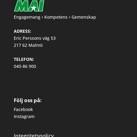
Engagemang • Kompetens • Gemenskap
ADRESS:
Eric Perssons väg 53
217 62 Malmö
TELEFON:
040-86 900
Följ oss på:
Facebook
Instagram
Integritetspolicy