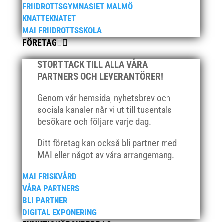
FRIIDROTTSGYMNASIET MALMÖ
KNATTEKNATET
MAI FRIIDROTTSSKOLA
FÖRETAG
STORT TACK TILL ALLA VÅRA
PARTNERS OCH LEVERANTÖRER!
Genom vår hemsida, nyhetsbrev och
sociala kanaler når vi ut till tusentals
besökare och följare varje dag.
Ditt företag kan också bli partner med
MAI eller något av våra arrangemang.
MAI FRISKVÅRD
VÅRA PARTNERS
BLI PARTNER
DIGITAL EXPONERING