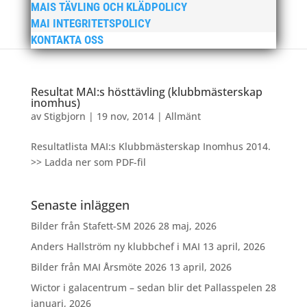
MAIS TÄVLING OCH KLÄDPOLICY
MAI INTEGRITETSPOLICY
KONTAKTA OSS
Resultat MAI:s hösttävling (klubbmästerskap
inomhus)
av
Stigbjorn
|
19 nov, 2014
|
Allmänt
Resultatlista MAI:s Klubbmästerskap Inomhus 2014.
>> Ladda ner som PDF-fil
Senaste inläggen
Bilder från Stafett-SM 2026
28 maj, 2026
Anders Hallström ny klubbchef i MAI
13 april, 2026
Bilder från MAI Årsmöte 2026
13 april, 2026
Wictor i galacentrum – sedan blir det Pallasspelen
28
januari, 2026