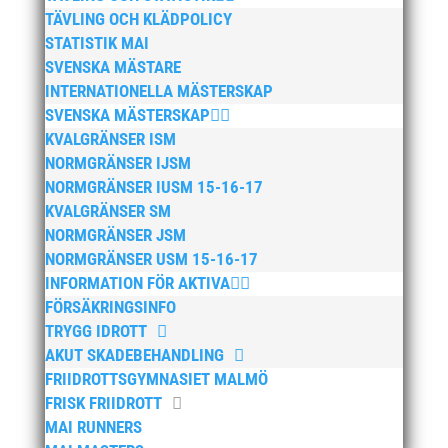
TÄVLING OCH KLÄDPOLICY
STATISTIK MAI
SVENSKA MÄSTARE
INTERNATIONELLA MÄSTERSKAP
SVENSKA MÄSTERSKAP
KVALGRÄNSER ISM
NORMGRÄNSER IJSM
NORMGRÄNSER IUSM 15-16-17
KVALGRÄNSER SM
NORMGRÄNSER JSM
NORMGRÄNSER USM 15-16-17
INFORMATION FÖR AKTIVA
FÖRSÄKRINGSINFO
TRYGG IDROTT
AKUT SKADEBEHANDLING
FRIIDROTTSGYMNASIET MALMÖ
FRISK FRIIDROTT
MAI RUNNERS