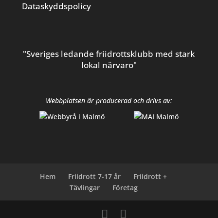
Dataskyddspolicy
"Sveriges ledande friidrottsklubb med stark
lokal närvaro"
Webbplatsen är producerad och drivs av:
Hem
Friidrott 7-17 år
Friidrott +
Tävlingar
Företag