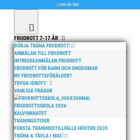
040-86 900
FRIIDROTT 7-17 ÅR
BÖRJA TRÄNA FRIIDROTT
ANMÄLAN TILL FRIIDROTT
INTRESSEANMÄLAN FRIIDROTT
FRIIDROTT FÖR BARN OCH UNGDOMAR
NY FRIIDROTTSFÖRÄLDER?
TRYGG IDROTT
VANLIGA FRÅGOR
MAI
FRIIDROTTSSKOLA 2026
KALVINKNATET
TRÄNINGSTIDER
FÖRSTA TRÄNINGSTILLFÄLLE HÖSTEN 2025
TRÄNA & TÄVLA I MAI