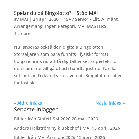
Spelar du på Bingolotto? | Stöd MAI
av
MAI
|
24 apr, 2020
|
15+ / Senior / Elit
,
Allmänt
,
Arrangemang
,
Ingen kategori
,
MAI MASTERS
,
Tränare
Nu lanseras också den digitala Bingolotten.
Storsäljaren som bara funnits i fysiskt format
tidigare finns nu att få digitalt vilket är perfekt för
den som inte vill gå ut och handla just nu. Färska
siffror från Folkspel visar även att Bingolotten säljer
fantastiskt...
« Äldre inlägg
Nästa Inlägg »
Senaste inläggen
Bilder från Stafett-SM 2026
28 maj, 2026
Anders Hallström ny klubbchef i MAI
13 april, 2026
Bilder från MAI Årsmöte 2026
13 april, 2026