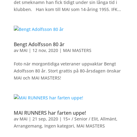
det smeknamn han fick tidigt under sin långa tid i
klubben. Han kom till MAI som 14-åring 1955. IFK...
Bengt Adolfsson 80 år
av
MAI
|
12 nov, 2020
|
MAI MASTERS
Foto när morgontidiga veteraner uppvaktar Bengt
Adolfsson 80 år. Stort grattis på 80-årsdagen önskar
MAI och MAI MASTERS!
MAI RUNNERS har farten uppe!
av
MAI
|
21 sep, 2020
|
15+ / Senior / Elit
,
Allmänt
,
Arrangemang
,
Ingen kategori
,
MAI MASTERS