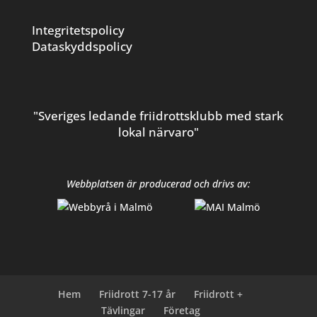
Integritetspolicy
Dataskyddspolicy
"Sveriges ledande friidrottsklubb med stark
lokal närvaro"
Webbplatsen är producerad och drivs av:
Hem
Friidrott 7-17 år
Friidrott +
Tävlingar
Företag