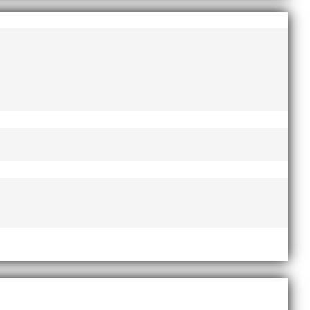
augusti 2022
juni 2022
april 2022
mars 2022
januari 2022
december 2021
november 2021
oktober 2021
september 2021
juni 2021
maj 2021
april 2021
mars 2021
februari 2021
december 2020