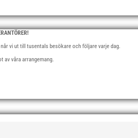
VERANTÖRER!
r vi ut till tusentals besökare och följare varje dag.
got av våra arrangemang.