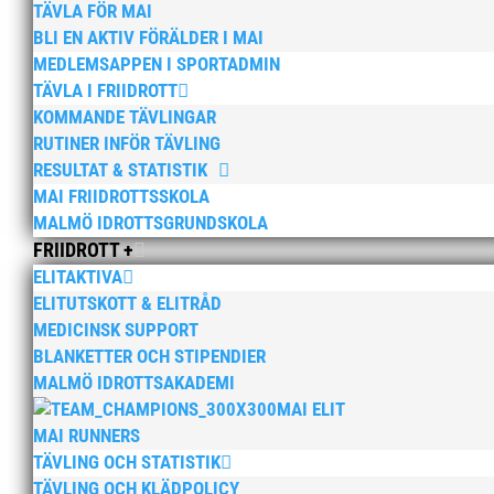
TÄVLA FÖR MAI
BLI EN AKTIV FÖRÄLDER I MAI
MEDLEMSAPPEN I SPORTADMIN
TÄVLA I FRIIDROTT
KOMMANDE TÄVLINGAR
RUTINER INFÖR TÄVLING
RESULTAT & STATISTIK
MAI FRIIDROTTSSKOLA
MALMÖ IDROTTSGRUNDSKOLA
FRIIDROTT +
ELITAKTIVA
ELITUTSKOTT & ELITRÅD
MEDICINSK SUPPORT
BLANKETTER OCH STIPENDIER
MALMÖ IDROTTSAKADEMI
MAI ELIT
MAI RUNNERS
TÄVLING OCH STATISTIK
TÄVLING OCH KLÄDPOLICY