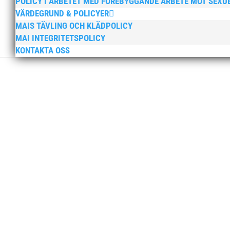
POLICY I ARBETET MED FÖREBYGGANDE ARBETE MOT SEXU
VÄRDEGRUND & POLICYER
MAIS TÄVLING OCH KLÄDPOLICY
MAI INTEGRITETSPOLICY
KONTAKTA OSS