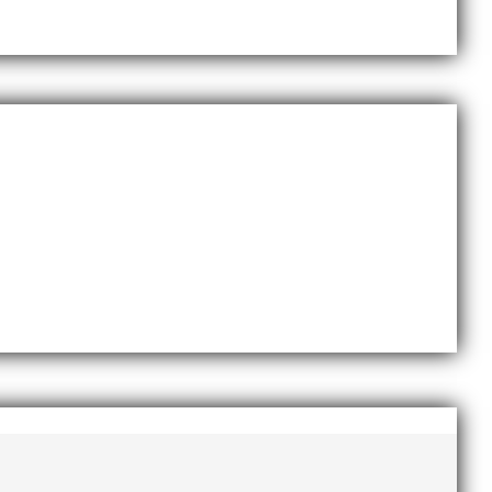
november 2020
oktober 2020
september 2020
augusti 2020
juni 2020
april 2020
mars 2020
februari 2020
januari 2020
november 2019
oktober 2019
september 2019
augusti 2019
juli 2019
juni 2019