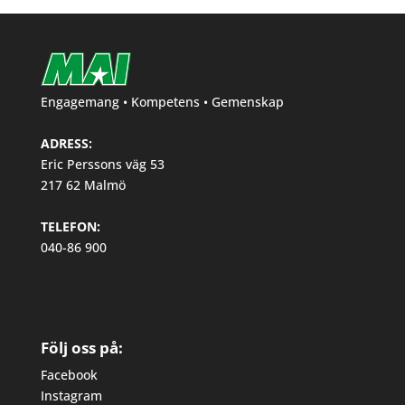
Engagemang • Kompetens • Gemenskap
ADRESS:
Eric Perssons väg 53
217 62 Malmö
TELEFON:
040-86 900
Följ oss på:
Facebook
Instagram