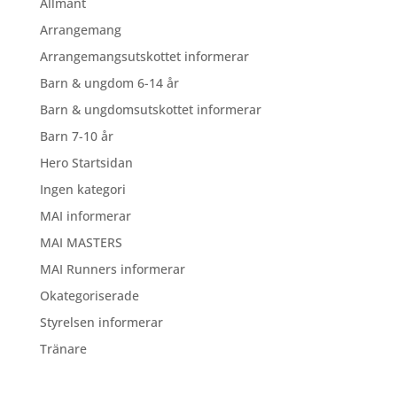
Allmänt
Arrangemang
Arrangemangsutskottet informerar
Barn & ungdom 6-14 år
Barn & ungdomsutskottet informerar
Barn 7-10 år
Hero Startsidan
Ingen kategori
MAI informerar
MAI MASTERS
MAI Runners informerar
Okategoriserade
Styrelsen informerar
Tränare