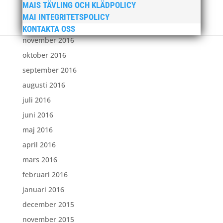
MAIS TÄVLING OCH KLÄDPOLICY
januari 2017
MAI INTEGRITETSPOLICY
december 2016
KONTAKTA OSS
november 2016
oktober 2016
september 2016
augusti 2016
juli 2016
juni 2016
maj 2016
april 2016
mars 2016
februari 2016
januari 2016
december 2015
november 2015