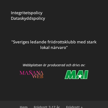
Integritetspolicy
Dataskyddspolicy
"Sveriges ledande friidrottsklubb med stark
lokal närvaro"
Webbplatsen är producerad och drivs av:
Hem
Friidrott 7-17 år
Friidrott +