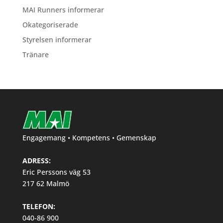
MAI Runners informerar
Okategoriserade
Styrelsen informerar
Tränare
Engagemang • Kompetens • Gemenskap
ADRESS:
Eric Perssons väg 53
217 62 Malmö
TELEFON:
040-86 900