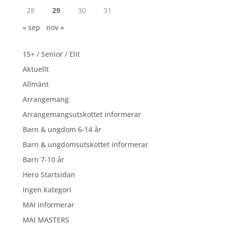
28
29
30
31
« sep
nov »
15+ / Senior / Elit
Aktuellt
Allmänt
Arrangemang
Arrangemangsutskottet informerar
Barn & ungdom 6-14 år
Barn & ungdomsutskottet informerar
Barn 7-10 år
Hero Startsidan
Ingen kategori
MAI informerar
MAI MASTERS