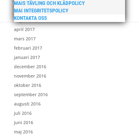
juli 2017
MAIS TÄVLING OCH KLÄDPOLICY
MAI INTEGRITETSPOLICY
juni 2017
KONTAKTA OSS
maj 2017
april 2017
mars 2017
februari 2017
januari 2017
december 2016
november 2016
oktober 2016
september 2016
augusti 2016
juli 2016
juni 2016
maj 2016