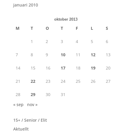
januari 2010
oktober 2013
M
T
O
T
F
L
S
1
2
3
4
5
6
7
8
9
10
11
12
13
14
15
16
17
18
19
20
21
22
23
24
25
26
27
28
29
30
31
« sep
nov »
15+ / Senior / Elit
Aktuellt