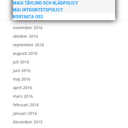
februari 2017
MAIS TÄVLING OCH KLÄDPOLICY
MAI INTEGRITETSPOLICY
januari 2017
KONTAKTA OSS
december 2016
november 2016
oktober 2016
september 2016
augusti 2016
juli 2016
juni 2016
maj 2016
april 2016
mars 2016
februari 2016
januari 2016
december 2015