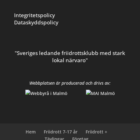
Integritetspolicy
Dataskyddspolicy
"Sveriges ledande friidrottsklubb med stark
lokal närvaro"
Webbplatsen är producerad och drivs av:
Hem
Friidrott 7-17 år
Friidrott +
Tävlingar
Företag