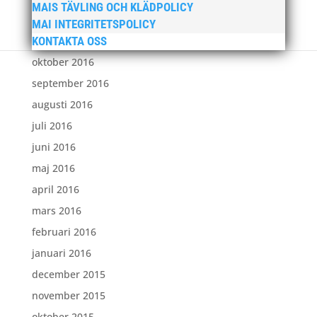
MAIS TÄVLING OCH KLÄDPOLICY
december 2016
MAI INTEGRITETSPOLICY
KONTAKTA OSS
november 2016
oktober 2016
september 2016
augusti 2016
juli 2016
juni 2016
maj 2016
april 2016
mars 2016
februari 2016
januari 2016
december 2015
november 2015
oktober 2015