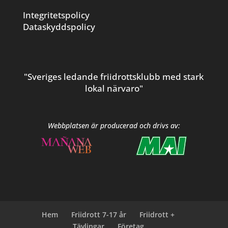
Integritetspolicy
Dataskyddspolicy
"Sveriges ledande friidrottsklubb med stark
lokal närvaro"
Webbplatsen är producerad och drivs av:
Hem
Friidrott 7-17 år
Friidrott +
Tävlingar
Företag