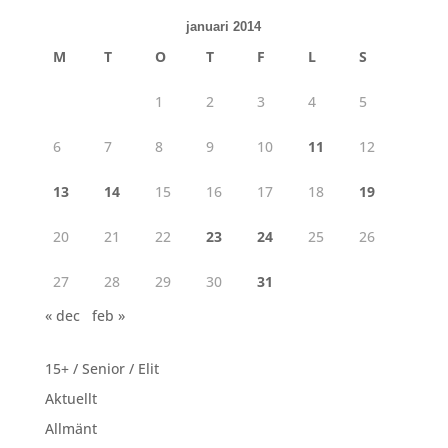
januari 2014
M
T
O
T
F
L
S
1
2
3
4
5
6
7
8
9
10
11
12
13
14
15
16
17
18
19
20
21
22
23
24
25
26
27
28
29
30
31
« dec
feb »
15+ / Senior / Elit
Aktuellt
Allmänt