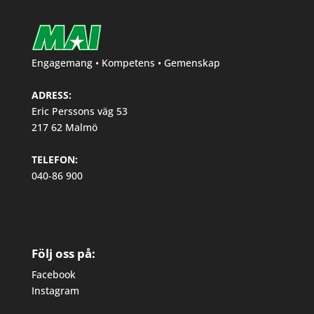
Engagemang • Kompetens • Gemenskap
ADRESS:
Eric Perssons väg 53
217 62 Malmö
TELEFON:
040-86 900
Följ oss på:
Facebook
Instagram