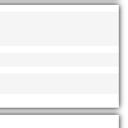
augusti 2022
juni 2022
april 2022
mars 2022
januari 2022
december 2021
november 2021
oktober 2021
september 2021
juni 2021
maj 2021
april 2021
mars 2021
februari 2021
december 2020