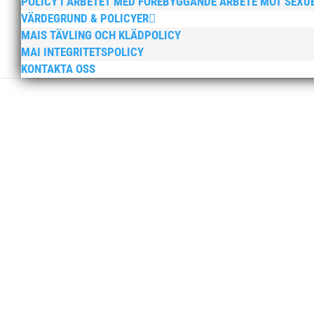
POLICY I ARBETET MED FÖREBYGGANDE ARBETE MOT SEXU
VÄRDEGRUND & POLICYER
MAIS TÄVLING OCH KLÄDPOLICY
MAI INTEGRITETSPOLICY
KONTAKTA OSS