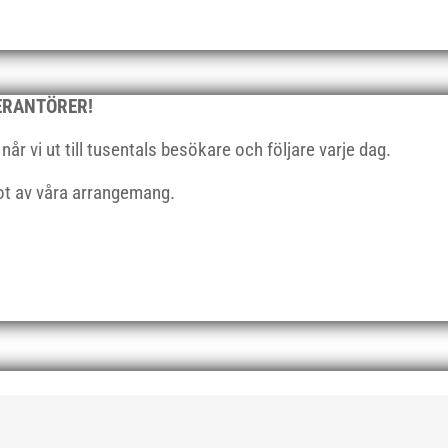
VERANTÖRER!
r vi ut till tusentals besökare och följare varje dag.
got av våra arrangemang.