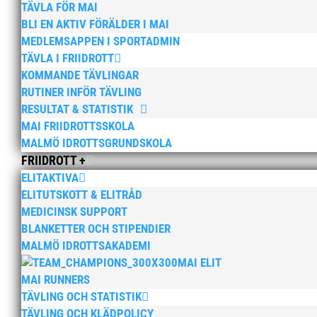
TÄVLA FÖR MAI
BLI EN AKTIV FÖRÄLDER I MAI
MEDLEMSAPPEN I SPORTADMIN
TÄVLA I FRIIDROTT
KOMMANDE TÄVLINGAR
RUTINER INFÖR TÄVLING
RESULTAT & STATISTIK
MAI FRIIDROTTSSKOLA
MALMÖ IDROTTSGRUNDSKOLA
FRIIDROTT +
ELITAKTIVA
ELITUTSKOTT & ELITRÅD
MEDICINSK SUPPORT
BLANKETTER OCH STIPENDIER
MALMÖ IDROTTSAKADEMI
MAI ELIT
MAI RUNNERS
TÄVLING OCH STATISTIK
TÄVLING OCH KLÄDPOLICY