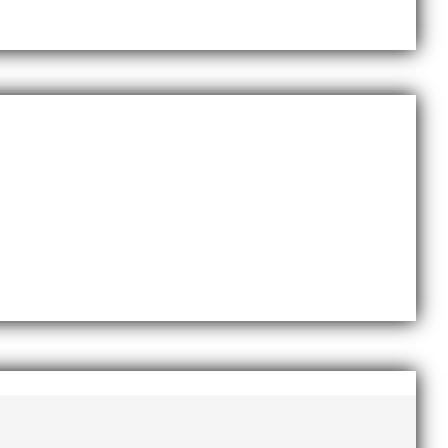
november 2020
oktober 2020
september 2020
augusti 2020
juni 2020
april 2020
mars 2020
februari 2020
januari 2020
november 2019
oktober 2019
september 2019
augusti 2019
juli 2019
juni 2019