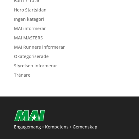
Barn 7-10 år
Hero Startsidan
Ingen kategori
MAI informerar
MAI MASTERS
MAI Runners informerar
Okategoriserade
Styrelsen informerar
Tränare
Engagemang • Kompetens • Gemenskap