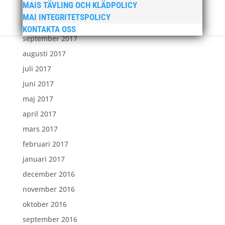
MAIS TÄVLING OCH KLÄDPOLICY
november 2017
MAI INTEGRITETSPOLICY
oktober 2017
KONTAKTA OSS
september 2017
augusti 2017
juli 2017
juni 2017
maj 2017
april 2017
mars 2017
februari 2017
januari 2017
december 2016
november 2016
oktober 2016
september 2016