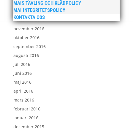
februari 2017
MAIS TÄVLING OCH KLÄDPOLICY
MAI INTEGRITETSPOLICY
januari 2017
KONTAKTA OSS
december 2016
november 2016
oktober 2016
september 2016
augusti 2016
juli 2016
juni 2016
maj 2016
april 2016
mars 2016
februari 2016
januari 2016
december 2015