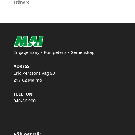
Tränare
Engagemang • Kompetens • Gemenskap
ADRESS:
Eric Perssons väg 53
217 62 Malmö
TELEFON:
040-86 900
Följ oss på: