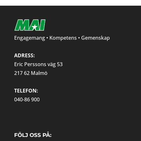
Engagemang • Kompetens • Gemenskap
ADRESS:
Eric Perssons väg 53
217 62 Malmö
TELEFON:
040-86 900
FÖLJ OSS PÅ: