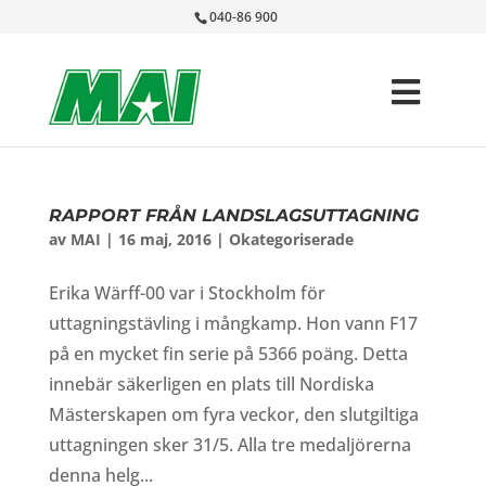
040-86 900
RAPPORT FRÅN LANDSLAGSUTTAGNING
av
MAI
|
16 maj, 2016
|
Okategoriserade
Erika Wärff-00 var i Stockholm för
uttagningstävling i mångkamp. Hon vann F17
på en mycket fin serie på 5366 poäng. Detta
innebär säkerligen en plats till Nordiska
Mästerskapen om fyra veckor, den slutgiltiga
uttagningen sker 31/5. Alla tre medaljörerna
denna helg...