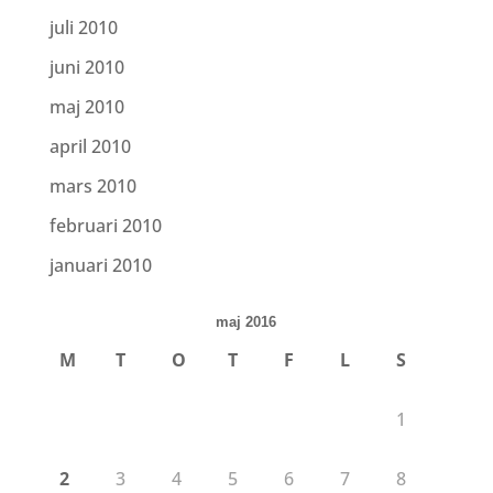
juli 2010
juni 2010
maj 2010
april 2010
mars 2010
februari 2010
januari 2010
maj 2016
M
T
O
T
F
L
S
1
2
3
4
5
6
7
8