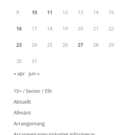
9
10
11
12
13
14
15
16
17
18
19
20
21
22
23
24
25
26
27
28
29
30
31
« apr
jun »
15+ / Senior / Elit
Aktuellt
Allmänt
Arrangemang
Arrangemangsutskottet informerar