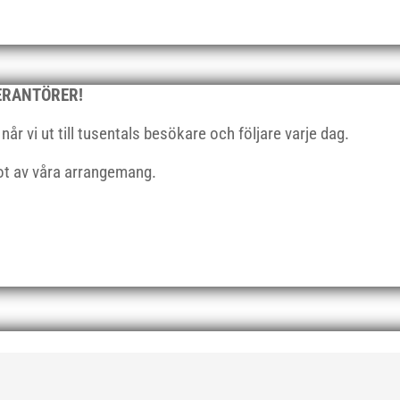
VERANTÖRER!
r vi ut till tusentals besökare och följare varje dag.
got av våra arrangemang.