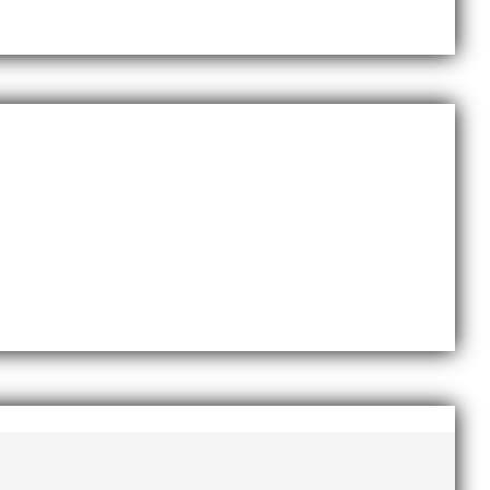
november 2020
oktober 2020
september 2020
augusti 2020
juni 2020
april 2020
mars 2020
februari 2020
januari 2020
november 2019
oktober 2019
september 2019
augusti 2019
juli 2019
juni 2019