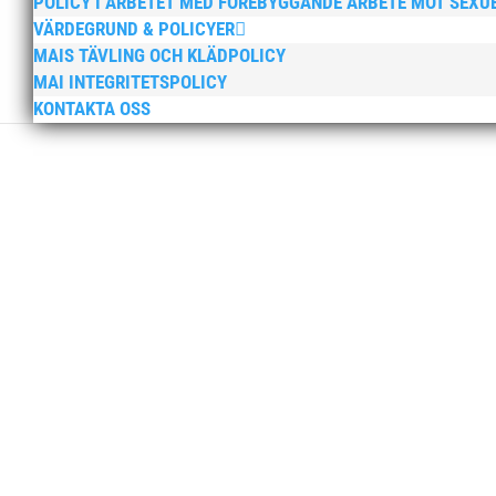
POLICY I ARBETET MED FÖREBYGGANDE ARBETE MOT SEXU
VÄRDEGRUND & POLICYER
MAIS TÄVLING OCH KLÄDPOLICY
MAI INTEGRITETSPOLICY
KONTAKTA OSS