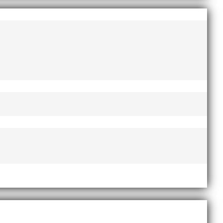
augusti 2022
juni 2022
april 2022
mars 2022
januari 2022
december 2021
november 2021
oktober 2021
september 2021
juni 2021
maj 2021
april 2021
mars 2021
februari 2021
december 2020