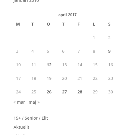
januari 2010
april 2017
M
T
O
T
F
L
S
1
2
3
4
5
6
7
8
9
10
11
12
13
14
15
16
17
18
19
20
21
22
23
24
25
26
27
28
29
30
« mar
maj »
15+ / Senior / Elit
Aktuellt