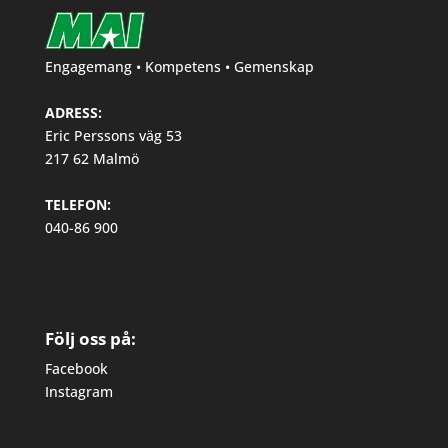
Engagemang • Kompetens • Gemenskap
ADRESS:
Eric Perssons väg 53
217 62 Malmö
TELEFON:
040-86 900
Följ oss på:
Facebook
Instagram