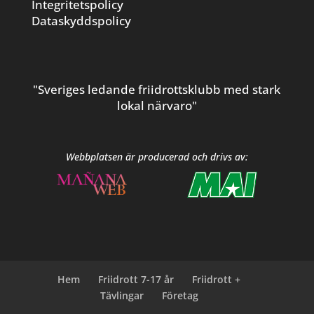
Integritetspolicy
Dataskyddspolicy
"Sveriges ledande friidrottsklubb med stark
lokal närvaro"
Webbplatsen är producerad och drivs av:
Hem
Friidrott 7-17 år
Friidrott +
Tävlingar
Företag