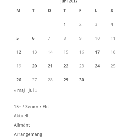
juni 2017
M
T
O
T
F
L
S
1
2
3
4
5
6
7
8
9
10
11
12
13
14
15
16
17
18
19
20
21
22
23
24
25
26
27
28
29
30
« maj
jul »
15+ / Senior / Elit
Aktuellt
Allmänt
Arrangemang