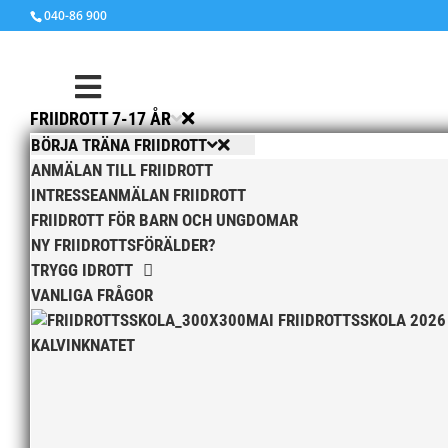
040-86 900
FRIIDROTT 7-17 ÅR
BÖRJA TRÄNA FRIIDROTT
ANMÄLAN TILL FRIIDROTT
INTRESSEANMÄLAN FRIIDROTT
FRIIDROTT FÖR BARN OCH UNGDOMAR
NY FRIIDROTTSFÖRÄLDER?
TRYGG IDROTT
VANLIGA FRÅGOR
MAI FRIIDROTTSSKOLA 2026
KALVINKNATET