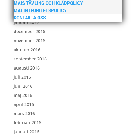
MAIS TÄVLING OCH KLÄDPOLICY
mars 2017
MAI INTEGRITETSPOLICY
februari 2017
KONTAKTA OSS
januari 2017
december 2016
november 2016
oktober 2016
september 2016
augusti 2016
juli 2016
juni 2016
maj 2016
april 2016
mars 2016
februari 2016
januari 2016