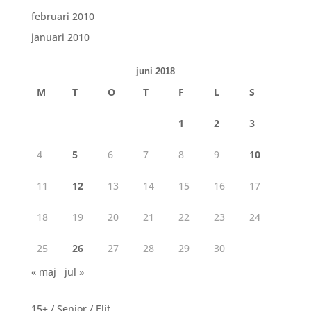
februari 2010
januari 2010
juni 2018
M
T
O
T
F
L
S
1
2
3
4
5
6
7
8
9
10
11
12
13
14
15
16
17
18
19
20
21
22
23
24
25
26
27
28
29
30
« maj
jul »
15+ / Senior / Elit