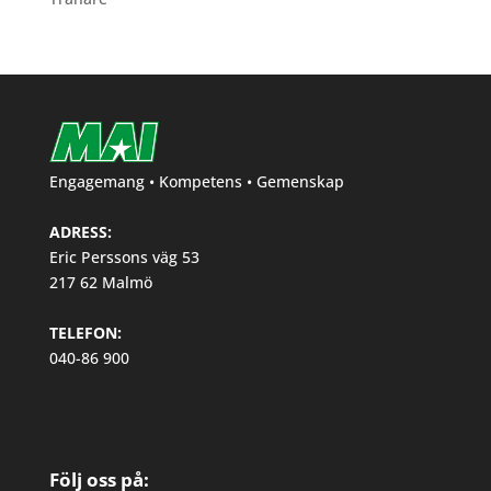
Engagemang • Kompetens • Gemenskap
ADRESS:
Eric Perssons väg 53
217 62 Malmö
TELEFON:
040-86 900
Följ oss på: