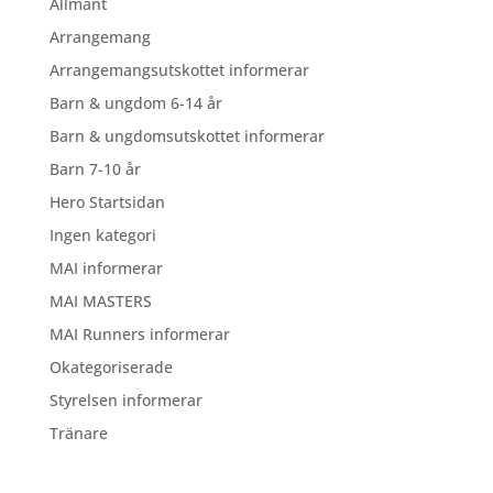
Allmänt
Arrangemang
Arrangemangsutskottet informerar
Barn & ungdom 6-14 år
Barn & ungdomsutskottet informerar
Barn 7-10 år
Hero Startsidan
Ingen kategori
MAI informerar
MAI MASTERS
MAI Runners informerar
Okategoriserade
Styrelsen informerar
Tränare