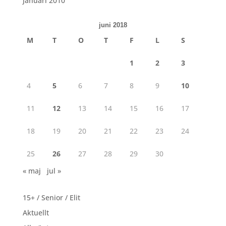
januari 2010
juni 2018
M
T
O
T
F
L
S
1
2
3
4
5
6
7
8
9
10
11
12
13
14
15
16
17
18
19
20
21
22
23
24
25
26
27
28
29
30
« maj
jul »
15+ / Senior / Elit
Aktuellt