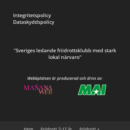
Integritetspolicy
Dataskyddspolicy
"Sveriges ledande friidrottsklubb med stark
lokal närvaro"
Webbplatsen är producerad och drivs av:
Hem
Friidrott 7-17 år
Friidrott +